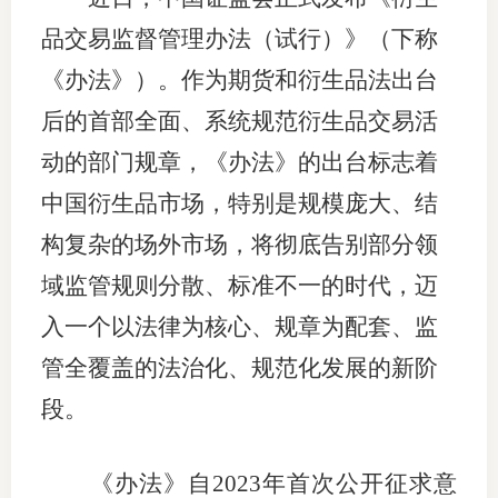
上市品
品交易监督管理办法（试行）》（下称
《办法》）。作为期货和衍生品法出台
投教书
后的首部全面、系统规范衍生品交易活
风险案
动的部门规章，《办法》的出台标志着
新手指
中国衍生品市场，特别是规模庞大、结
期货AB
构复杂的场外市场，将彻底告别部分领
域监管规则分散、标准不一的时代，迈
业务指
入一个以法律为核心、规章为配套、监
管全覆盖的法治化、规范化发展的新阶
维权须
段。
和
《办法》自2023年首次公开征求意
调