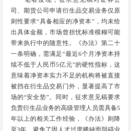
司、期货公司申请衍生品交易业务仅原
则性要求“具备相应的净资本”，均未给
投教委
出具体金额，市场曾担忧标准模糊可能
调解委
带来执行中的随意性。《办法》第二十
在线调
一条明确，需满足“最近6个月净资本持
续不低于人民币5亿元”的硬性指标，这
联系方
意味着净资本实力不足的机构将被直接
被挡在衍生品交易门外，显著提高了市
场的“安全垫”。同时，征求意见稿要求
负责衍生品业务的高级管理人员需具备5
年以上的相关工作经验，《办法》则降
至3年，避免了因人才过度稀缺而阻碍业