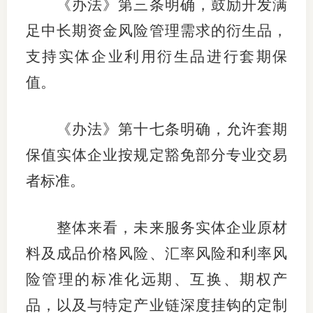
《办法》第三条明确，鼓励开发满
足中长期资金风险管理需求的衍生品，
支持实体企业利用衍生品进行套期保
值。
《办法》第十七条明确，允许套期
保值实体企业按规定豁免部分专业交易
者标准。
整体来看，未来服务实体企业原材
料及成品价格风险、汇率风险和利率风
险管理的标准化远期、互换、期权产
品，以及与特定产业链深度挂钩的定制