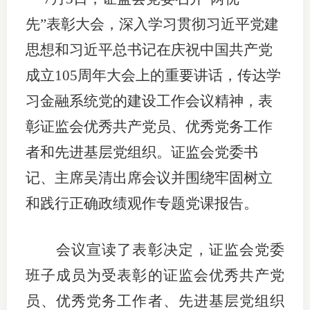
上市品
先”表彰大会，深入学习贯彻习近平党建
思想和习近平总书记在庆祝中国共产党
投教书
成立105周年大会上的重要讲话，传达学
风险案
习金融系统党的建设工作会议精神，表
新手指
彰证监会优秀共产党员、优秀党务工作
期货AB
者和先进基层党组织。证监会党委书
记、主席吴清出席会议并围绕牢固树立
业务指
和践行正确政绩观作专题党课报告。
维权须
会议宣读了表彰决定，证监会党委
和
班子成员为受表彰的证监会优秀共产党
员、优秀党务工作者、先进基层党组织
调