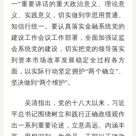
一”重要讲话的重大政治意义、理论意
义、实践意义，切实做到学思用贯通、
知信行统一。要认真落实金融系统党的
投教委
建设工作会议工作部署，全面加强证监
调解委
会系统党的建设，切实把党的领导落实
在线调
到资本市场改革发展稳定全过程各方
联系方
面，以实际行动坚定拥护“两个确立”、
坚决做到“两个维护”。
吴清指出，党的十八大以来，习近
平总书记围绕树立和践行正确政绩观作
出一系列重要论述，立意高远、内涵丰