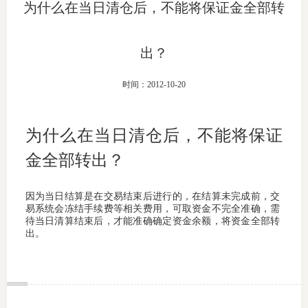
为什么在当日清仓后，不能将保证金全部转
上市品
出？
投教书
风险案
时间：2012-10-20
新手指
为什么在当日清仓后，不能将保证
期货AB
金全部转出？
业务指
因为当日结算是在交易结束后进行的，在结算未完成前，交
易系统会冻结手续费等相关费用，可取资金不完全准确，需
待当日清算结束后，才能准确确定资金余额，将资金全部转
出。
维权须
和
调