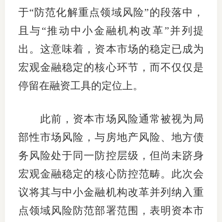
于“防范化解重点领域风险”的段落中，
且与“推动中小金融机构改革”并列提
出。这意味着，资本市场的稳定已成为
宏观金融稳定的核心环节，而不仅仅是
停留在融资工具的定位上。
此前，资本市场风险通常被视为局
部性市场风险，与房地产风险、地方债
务风险处于同一防控层级，但尚未跻身
宏观金融稳定的核心防控范畴。此次会
议将其与中小金融机构改革并列纳入重
点领域风险防范部署范围，表明资本市