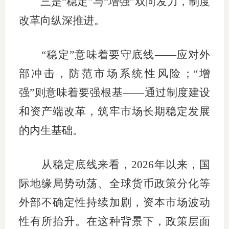
三是“稳定”与“增强”双向发力，制度
改革向纵深推进。
“稳定”意味着要守底线——应对外
部冲击，防范市场系统性风险；“增
强”则意味着要强根基——通过制度建设
和资产端改革，筑牢市场长期稳定发展
的内生基础。
从稳定底线来看，2026年以来，国
际地缘局势动荡、全球货币政策分化等
外部不确定性持续加剧，资本市场波动
性有所抬升。在这种背景下，政策层面