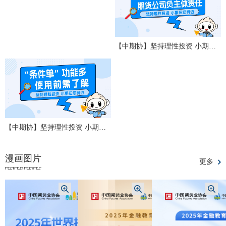
【中期协】坚持理性投资 小期在您身边——加强居间管理 期货公司负主体责任
【中期协】坚持理性投资 小期在您身边——“条件单”功能多 使用前需了解
漫画图片
更多