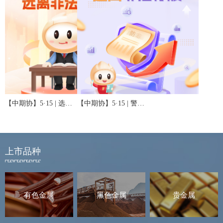
【中期协】5·15 | 选择合法机构 远离非法主体
【中期协】5·15 | 警惕股市黑嘴 远离非法荐股
上市品种
有色金属
黑色金属
贵金属