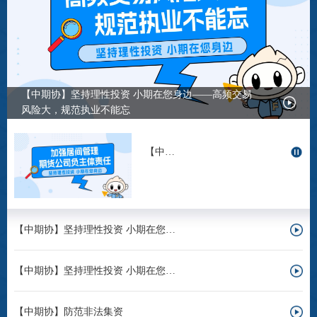
投教委
调解委
【中期协】坚持理性投资 小期在您身边——高频交易
风险大，规范执业不能忘
在线调
【中期协】坚持理性投资 小期在您身边——加强居间管理 期货公司负主体责任
联系方
【中期协】坚持理性投资 小期在您身边——期权交易有风险，规则不清要吃亏
【中期协】坚持理性投资 小期在您身边——“条件单”功能多 使用前需了解
【中期协】防范非法集资