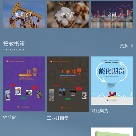
能源化工
农产品
金融
投教书籍
更多
能化期货
锌期货
工业硅期货