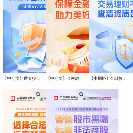
【中期协】世界投资者周 | 读懂AI 远离陷阱
【中期协】金融教育宣传周 |保障金融权益 助力美好生活
【中期协】金融教育宣传周 |交易理财不受骗 查清资质是关键