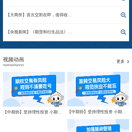
【大商所】首次交割在即，值得收藏的生猪期货交割流程业务视频！
【央视新闻】《期货和衍生品法》审议通过 将自2022年8月1日起施行
视频动画
更多
【中期协】坚持理性投资 小期在您身边——高频交易风险大，规范执业不能忘
【中期协】坚持理性投资 小期在您身边——期权交易有风险，规则不清要吃亏