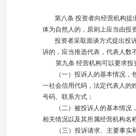
第
八
条
投资者向经营机构提
体为自然人的，原则上应当由投
投资者采取面谈方式提出投
诉的，应当推选代表，代表人数
第
九
条
经营机构可以要求投
（一）投诉人的基本情况，包
一社会信用代码，法定代表人的
号码、联系方式；
（二）被投诉人的基本情况，
相关情况以及其所属经营机构名
（三）投诉请求、主要事实