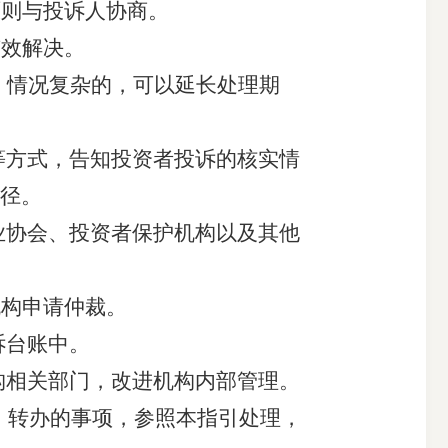
原则与投诉人协商。
有效解决。
。情况复杂的，可以延长处理期
等方式，
告知投资者
投诉的核实情
径。
业协会、投资者保护机构以及其他
机构申请仲裁
。
诉台账中。
构相关部门，改进机构内部管理。
）
转办的事项
，
参照本指引处理，