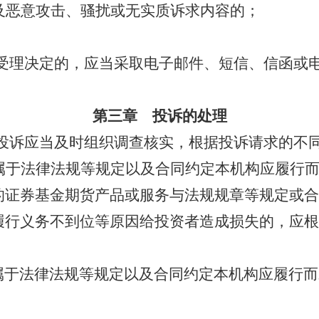
及恶意攻击、骚扰或无实质诉求内容的；
。
受理决定的，应当采取电子邮件、
短信、
信函
或
第三章 投诉的处理
投诉应当及时组织调查核实，根据投诉请求的不
属于法律法规
等规定
以及合同约定本机构应履行
的证券基金期货
产品或服务
与法规规章等规定或合
履行义务不到位等原因
给投资者造成损失的，应根
属于法律法规等规定以及合同约定本机构应履行而