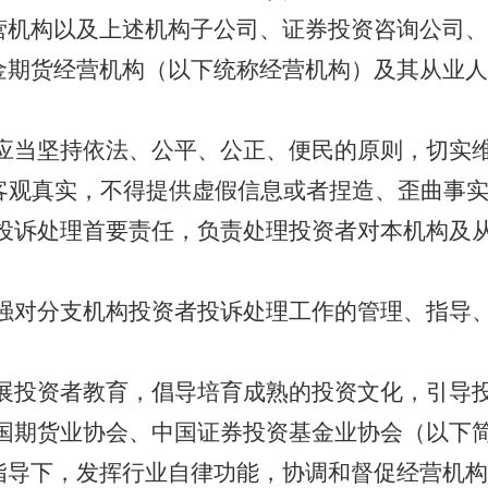
营机构以及上述机构子公司、证券投资咨询公司、
金期货经营机构
（以下统称经营机构）
及
其
从业人
应当坚持依法、公平、公正、便民的原则，切实
客观真实，不得提供虚假信息或者捏造、歪曲事
投诉处理首要责任，负责处理投资者对本机构及
强对分支机构投资者投诉处理工作的管理、指导
展投资者教育，倡导培育成熟的投资文化，引导
国期货业协会、中国证券投资基金业协会（以下
指导下，发挥行业自律功能，协调和督促经营机构