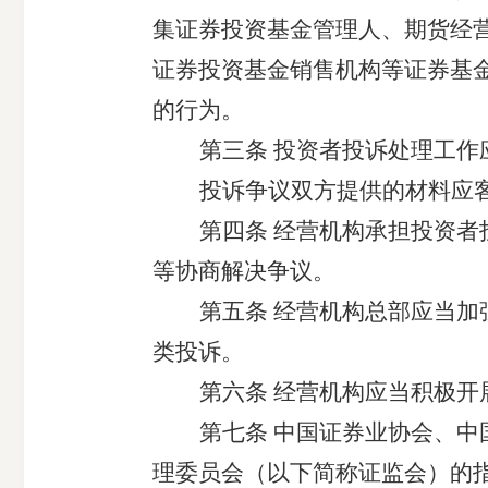
集证券投资基金管理人
、
期货经
证券投资
基金销售机构
等证券基
的行为。
第三条
投资者投诉处理工作
投诉争议双方提供的材料应
第四条
经营机构承担投资者
等协商解决争议。
第五条
经营机构总部应当加
类投诉。
第
六
条
经营机构应当积极开
第
七
条
中国证券业协会、中
理委员会
（以下简称证监会）
的