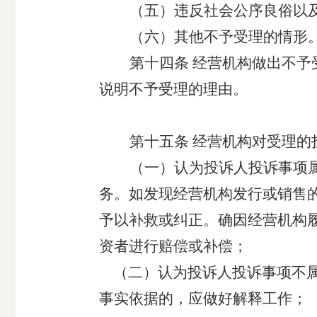
（五）违反社会公序良俗以
（六）其他不予受理的情形
第十
四
条
经营机构做出
不予
说明
不予受理的
理由。
第十
五
条
经营机构对受理的
（一）认为投诉人投诉事项
务。如发现
经营机构发行或销售
予以补救或纠正。
确因经营机构
资者进行赔偿或补偿；
（二）
认为投诉人投诉事项不
事实依据的，应做好解释工作
；