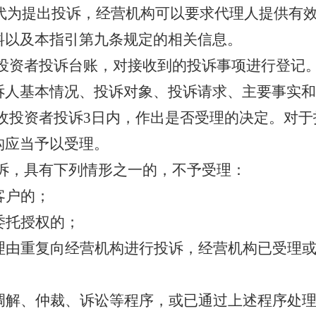
代为提出投诉，
经营机构可以要求
代理人提供有
料以及本指引第
九
条规定的相关信息。
投资者投诉台账，对接
收
到的投诉事项进行登记
诉人基本情况、投诉对象、投诉请求、主要事实和
收投资者投诉
3日内，作出是否受理的决定。对
构应当予以受理。
诉，具有下列情形之一的，不予受理：
客户的；
委托授权的；
理由重复向经营机构进行投诉，经营机构已受理
调解、仲裁、诉讼等程序，或已通过上述程序处