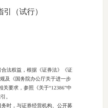
指引（试行）
搜索
者合法权益，根据《证券法》《证
规及《国务院办公厅关于进一步
相关要求，参照《关于
“12386”中
指引。
服务时，与
证券经营机构
、公开募