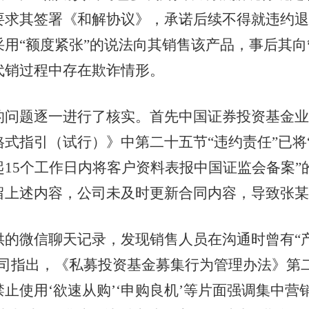
要求其签署《和解协议》，承诺后续不得就违约退
用“额度紧张”的说法向其销售该产品，事后其
代销过程中存在欺诈情形。
题逐一进行了核实。首先中国证券投资基金业协会
式指引（试行）》中第二十五节“违约责任”已将
15个工作日内将客户资料表报中国证监会备案”的
留上述内容，公司未及时更新合同内容，导致张
微信聊天记录，发现销售人员在沟通时曾有“
司指出，《私募投资基金募集行为管理办法》第
止使用‘欲速从购’‘申购良机’等片面强调集中营