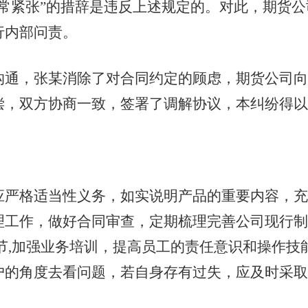
常紧张”的措辞是违反上述规定的。对此，期货
行内部问责。
，张某消除了对合同约定的顾虑，期货公司向
偿，双方协商一致，签署了调解协议，本纠纷得
格适当性义务，如实说明产品的重要内容，充
理工作，做好合同审查，定期梳理完善公司现行制
节,加强业务培训，提高员工的责任意识和操作技
户的角度去看问题，若自身存有过失，应及时采