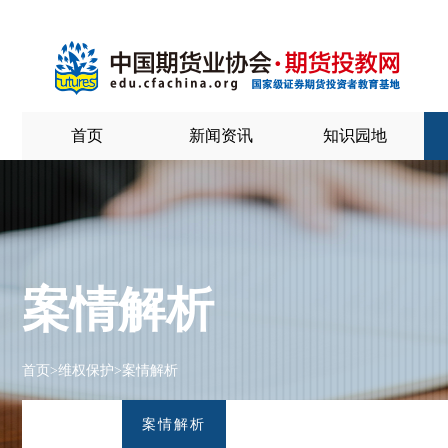
首页
新闻资讯
知识园地
案情解析
首页
>
维权保护
>
案情解析
案情解析