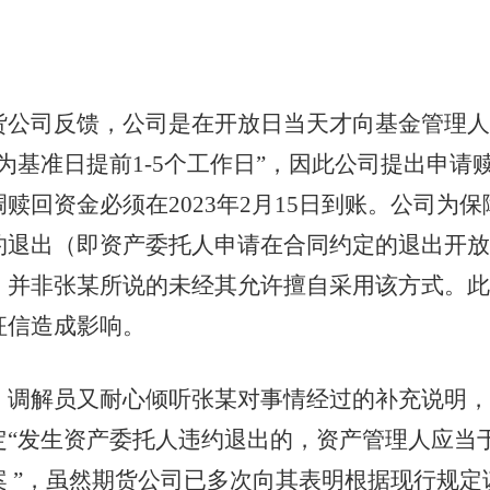
司反馈，公司是在开放日当天才向基金管理人
为基准日提前1-5个工作日”，因此公司提出申
赎回资金必须在2023年2月15日到账。公司为
约退出（即资产委托人申请在合同约定的退出开放
，并非张某所说的未经其允许擅自采用该方式。此
征信造成影响。
解员又耐心倾听张某对事情经过的补充说明，
“发生资产委托人违约退出的，资产管理人应当于每
 ”，虽然期货公司已多次向其表明根据现行规