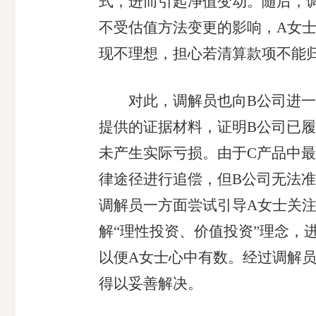
式，进而引起净值变动。随后，
不受估值方法变更的影响，A女
现不理想，担心若清算款项不能
对此，调解员也向B公司进一步
提供的证据材料，证明B公司已履
未产生实际亏损。由于C产品中
律途径进行追偿，但B公司无法准
调解员一方面尝试引导A女士关
解“理性投资、价值投资”理念，
以便A女士心中有数。经过调解
得以妥善解决。