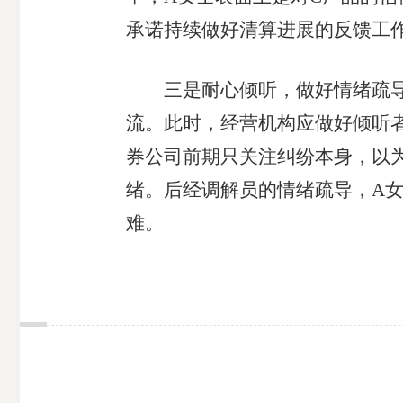
承诺持续做好清算进展的反馈工
三是耐心倾听，做好情绪疏导工
流。此时，经营机构应做好倾听
券公司前期只关注纠纷本身，以
绪。后经调解员的情绪疏导，A
难。