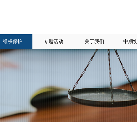
维权保护
专题活动
关于我们
中期