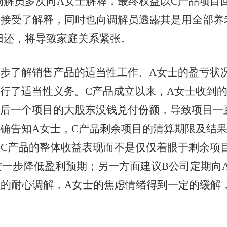
调解员多次向A女士解释，最终权益以C产品项目
士接受了解释，同时也向调解员透露其是用全部养
归还，将导致家庭关系紧张。
了解销售产品的适当性工作、A女士的盈亏状况
行了适当性义务。C产品成立以来，A女士收到的
最后一个项目的大股东没钱兑付份额，导致项目一
确告知A女士，C产品剩余项目的清算期限及结
注C产品的整体收益表现而不是仅仅着眼于剩余项
进一步降低盈利预期；另一方面建议B公司定期向
员的耐心调解，A女士的焦虑情绪得到一定的缓解