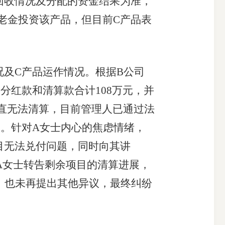
回收情况及分配的资金结果为准，
老金投资该产品，但目前C产品表
及C产品运作情况。根据B公司
分红款和清算款合计108万元，并
直无法清算，目前管理人已通过法
果。针对A女士内心的焦虑情绪，
目无法兑付问题，同时向其讲
A女士转告剩余项目的清算进展，
，也未再提出其他异议，最终纠纷