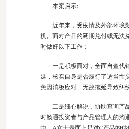
本案启示:
近年来，受疫情及外部环境影响
机。面对产品的延期兑付或无法
时做好以下工作：
一是积极面对，全面自查代销行
延，核实自身是否履行了适当性
免因消极应对、无故拖延导致纠
二是细心解说，协助查询产品信
时畅通投资者与产品管理人的沟
中，A女士表面上是对C产品的估