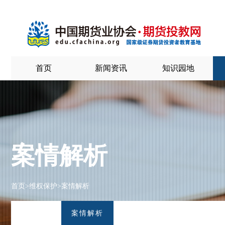
首页
新闻资讯
知识园地
案情解析
首页
>
维权保护
>
案情解析
案情解析