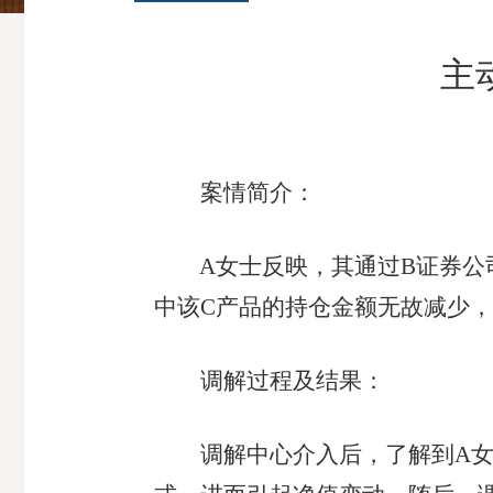
主
案情简介：
A女士反映，其通过B证券公司购
中该C产品的持仓金额无故减少
调解过程及结果：
调解中心介入后，了解到A女士