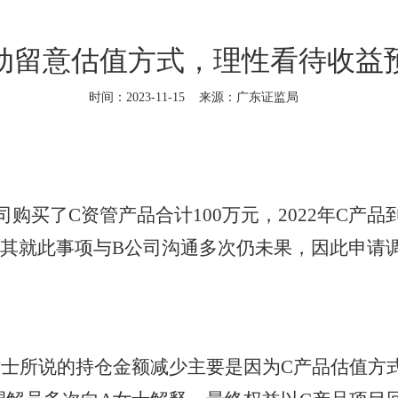
动留意估值方式，理性看待收益
时间：2023-11-15
来源：广东证监局
买了C资管产品合计100万元，2022年C产
，其就此事项与B公司沟通多次仍未果，因此申请
所说的持仓金额减少主要是因为C产品估值方式