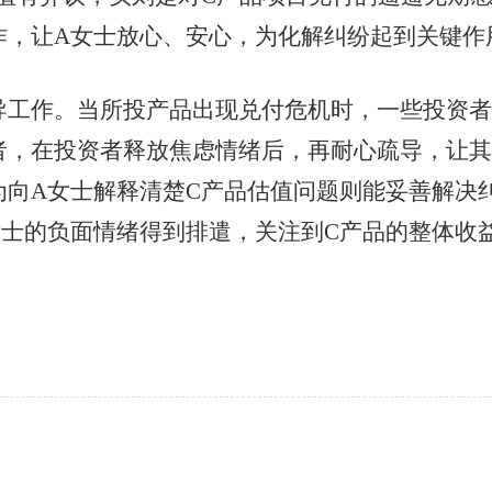
作，让A女士放心、安心，为化解纠纷起到关键作
作。当所投产品出现兑付危机时，一些投资者
者，在投资者释放焦虑情绪后，再耐心疏导，让其
为向A女士解释清楚C产品估值问题则能妥善解决
女士的负面情绪得到排遣，关注到C产品的整体收