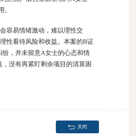
用。
会容易情绪激动，难以理性交
理性看待风险和收益。本案的B证
纠纷，并未留意A女士的心态和情
益，没有再紧盯剩余项目的清算困
关闭