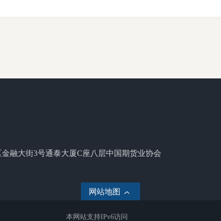
区金融大街3号通泰大厦C座八层中国期货业协会
网站地图
本网站支持IPv6访问