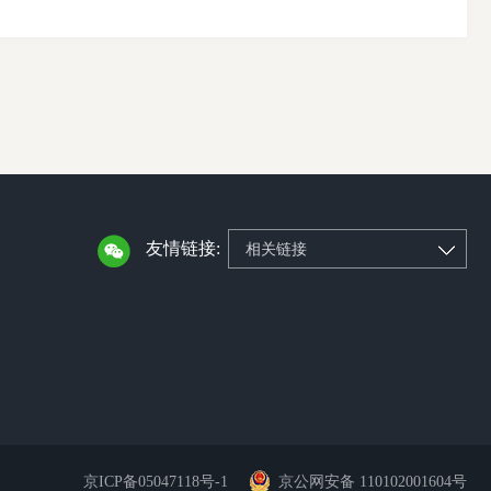
友情链接:
相关链接
京ICP备05047118号-1
京公网安备 110102001604号