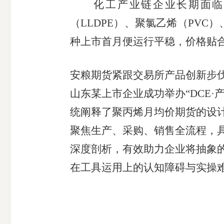
化工产业链企业长期面临
（
LLDPE
）、聚氯乙烯（
PVC
）
种上市首月便运行平稳，价格贴
安粮期货紧跟交易所产品创新步
山东某上市企业成功举办“
DCE
·
统阐释了聚丙烯月均价期货的设
聚焦生产、采购、销售全流程，
深度剖析，有效助力企业将抽象
在工具运用上的认知障碍与实操