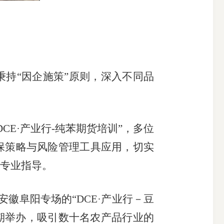
持“因企施策”原则，深入不同品
DCE
·产业行
-
纯苯期货培训”，多位
保策略与风险管理工具应用，切实
专业指导。
安徽阜阳专场的“
DCE
·产业行－豆
期举办，吸引数十名农产品行业的