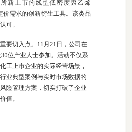
易所新上市的线型低密度聚乙烯
定价需求的创新衍生工具。该类品
认可。
重要切入点。
11
月
21
日，公司在
近
30
位产业人士参加。活动不仅系
化工上市企业的实际经营场景，
行业典型案例与实时市场数据的
风险管理方案，切实打破了企业
价值。