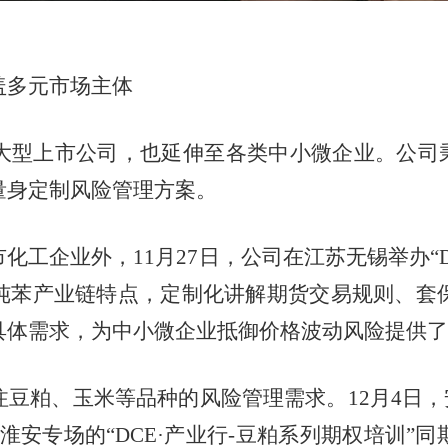
盖多元市场主体
大型上市公司，也延伸至各类中小微企业。公司秉
量身定制风险管理方案。
市化工企业外，
11
月
27
日，公司在江苏无锡举办“
纯苯产业链特点，定制化讲解期货交易规则、套
具体需求，为中小微企业抵御价格波动风险提供了
注豆粕、玉米等品种的风险管理需求。
12
月
4
日，
淮安专场的“
DCE
·产业行
-
豆粕系列期权培训”同