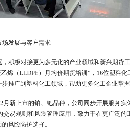
市场发展与客户需求
宽，积极对接更为多元化的产业领域和新兴期货
聚乙烯（
LLDPE
）月均价期货培训”，
16
位塑料化
一步推广到塑料化工领域，帮助更多化工企业掌握
12
月新上市的铂、钯品种，公司同步开展服务实
的交易规则和风险管理应用，致力于在更广泛的
面的风险防护选择。