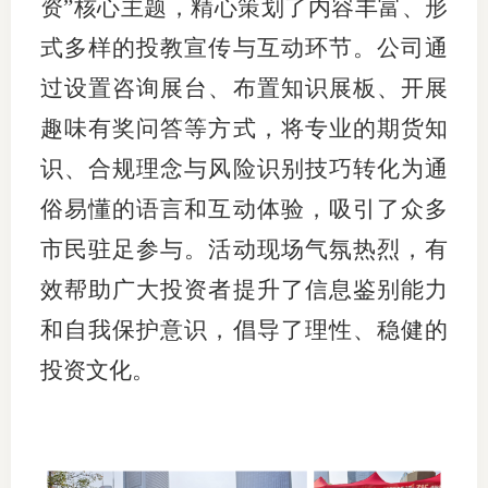
资”核心主题，精心策划了内容丰富、形
式多样的投教宣传与互动环节。公司通
过设置咨询展台、布置知识展板、开展
投教委
趣味有奖问答等方式，将专业的期货知
调解委
识、合规理念与风险识别技巧转化为通
在线调
俗易懂的语言和互动体验，吸引了众多
联系方
市民驻足参与。活动现场气氛热烈，有
效帮助广大投资者提升了信息鉴别能力
和自我保护意识，倡导了理性、稳健的
投资文化。