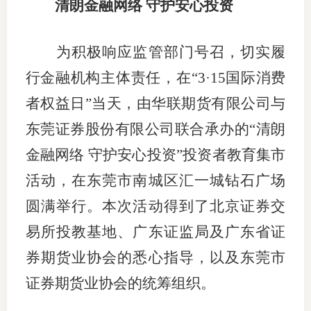
清朗金融网络
守护安心投资
上市品
为积极响应监管部门号召，切实履
投教书
行金融机构主体责任，在
“3·15国际消费
风险案
者权益日”当天，由华联期货有限公司与
新手指
东莞证券股份有限公司联合承办的“清朗
期货AB
金融网络 守护安心投资”投资者教育集市
业务指
活动，在东莞市南城区汇一城钻石广场
圆满举行。本次活动得到了北京证券交
易所投教基地、广东证监局及广东省证
维权须
券期货业协会的悉心指导，以及东莞市
和
证券期货业协会的统筹组织。
调