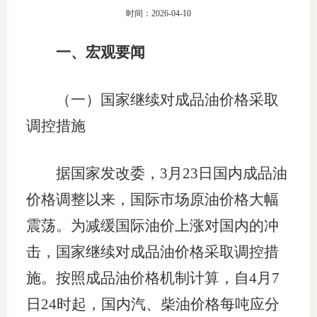
时间：2026-04-10
上市品
一、宏观要闻
投教书
风险案
（一）国家继续对成品油价格采取
新手指
调控措施
期货AB
据国家发改委，3月23日国内成品油
业务指
价格调整以来，国际市场原油价格大幅
震荡。为减缓国际油价上涨对国内的冲
维权须
击，国家继续对成品油价格采取调控措
施。按照成品油价格机制计算，自4月7
和
日24时起，国内汽、柴油价格每吨应分
调