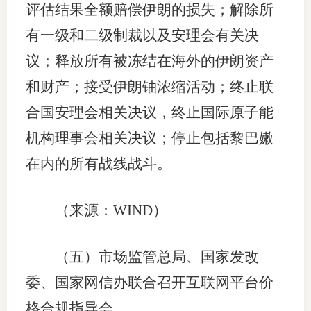
评估结果全额赔偿伊朗的损失；解除所
有一级和二级制裁以及安理会有关决
议；释放所有被冻结在海外的伊朗资产
和财产；接受伊朗铀浓缩活动；终止联
合国安理会相关决议，终止国际原子能
机构理事会相关决议；停止包括黎巴嫩
在内的所有战线战斗。
（来源：WIND）
（五）市场监管总局、国家发改
委、国家网信办联合召开互联网平台价
格合规指导会