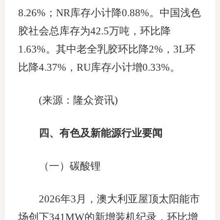
8.26%；NR库存小计降0.88%。中国浅色
胶社会总库存为42.5万吨，环比降
1.63%。其中老全乳胶环比降2%，3L环
比降4.37%，RU库存小计增0.33%。
(来源：隆众资讯)
四、有色及新能源行业要闻
（一）碳酸锂
2026年3月，澳大利亚屋顶太阳能市
场创下341MW的新增装机纪录，环比增