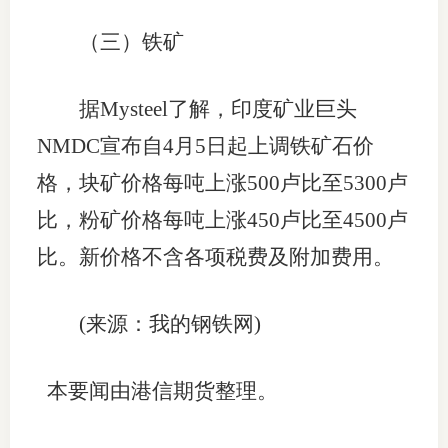
（三）铁矿
据Mysteel了解，印度矿业巨头
NMDC宣布自4月5日起上调铁矿石价
格，块矿价格每吨上涨500卢比至5300卢
比，粉矿价格每吨上涨450卢比至4500卢
比。新价格不含各项税费及附加费用。
(来源：我的钢铁网)
本要闻由港信期货整理。