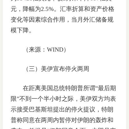
元，降幅为2.5%。汇率折算和资产价格
变化等因素综合作用，当月外汇储备规
投教委
模下降。
调解委
（来源：WIND）
在线调
联系方
（三）美伊宣布停火两周
在距离美国总统特朗普所谓“最后期
限”不到一个半小时之际，美伊双方均表
示接受巴基斯坦提出的停火提议，特朗
普称同意在两周内暂停对伊朗的轰炸和