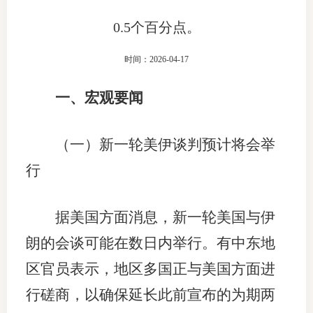
上市品
0.5个百分点。
投教书
时间：2026-04-17
风险案
一、宏观要闻
新手指
（一）新一轮美伊谈判预计将会举
期货AB
行
业务指
据美国方面消息，新一轮美国与伊
朗的会谈可能在数日内举行。有中东地
维权须
区官员表示，地区多国正与美国方面进
和
行磋商，以确保延长此前宣布的为期两
调