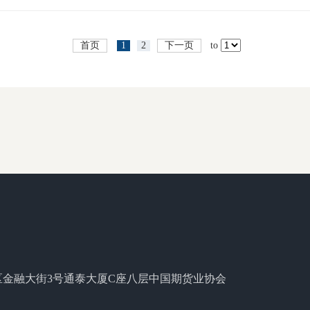
首页
1
2
下一页
to
区金融大街3号通泰大厦C座八层中国期货业协会