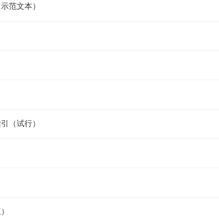
（示范文本）
指引（试行）
正）