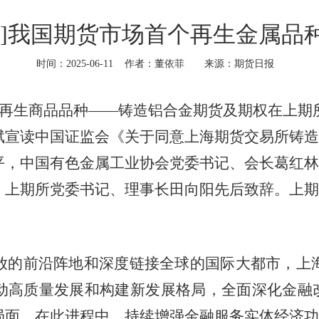
报]我国期货市场首个再生金属品
时间：2025-06-11
作者：董依菲
来源：期货日报
个再生商品品种——铸造铝合金期货及期权在上期
斌宣读中国证监会《关于同意上海期货交易所铸造
平，中国有色金属工业协会党委书记、会长葛红林
，上期所党委书记、理事长田向阳先后致辞。上期
的前沿阵地和深度链接全球的国际大都市，上海
动高质量发展和构建新发展格局，全面深化金融改
局面。在此进程中，持续增强金融服务实体经济功