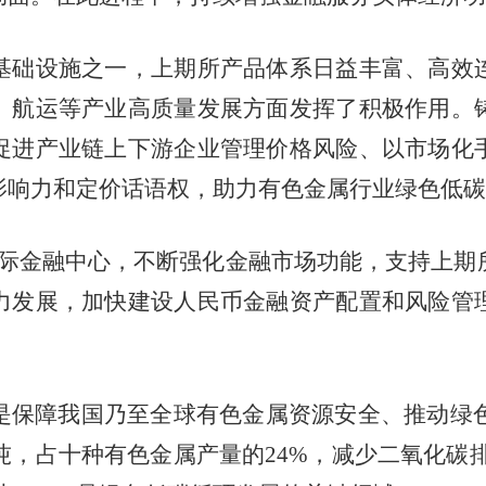
础设施之一，上期所产品体系日益丰富、高效连
、航运等产业高质量发展方面发挥了积极作用。
促进产业链上下游企业管理价格风险、以市场化
影响力和定价话语权，助力有色金属行业绿色低碳
金融中心，不断强化金融市场功能，支持上期
力发展，加快建设人民币金融资产配置和风险管
障我国乃至全球有色金属资源安全、推动绿色低
万吨，占十种有色金属产量的24%，减少二氧化碳排