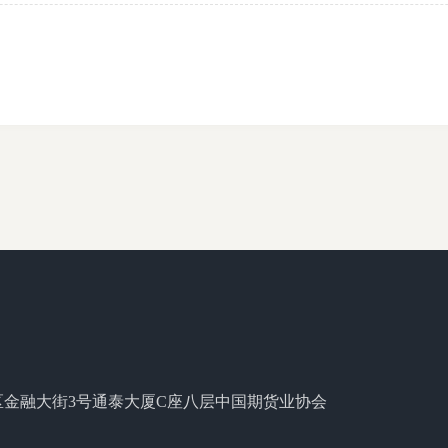
区金融大街3号通泰大厦C座八层中国期货业协会