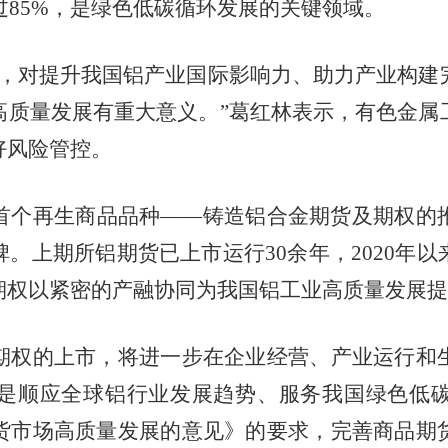
过85%，是绿色低碳循环发展的关键领域。
对提升我国铝产业国际影响力、助力产业构建
高质量发展有重大意义。”葛红林表示，有色金属
好风险管控。
个再生商品品种——铸造铝合金期货及期权的推
。上期所铝期货已上市运行30余年，2020年
期权以紧密的产融协同为我国铝工业高质量发展提
权的上市，将进一步在企业经营、产业运行和生
是顺应全球铝行业发展趋势、服务我国绿色低
货市场高质量发展的意见》的要求，完善商品期