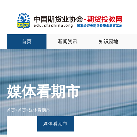
首页
新闻资讯
知识园地
媒体看期市
首页
>
首页
>
媒体看期市
媒体看期市