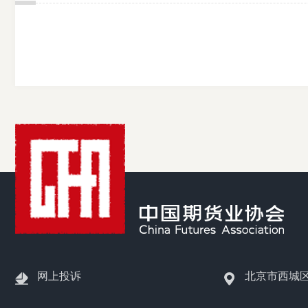
网上投诉
北京市西城