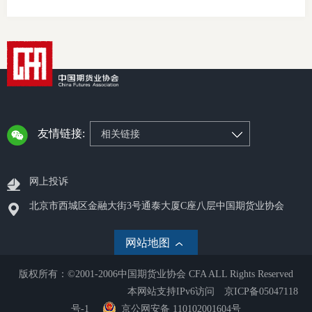
友情链接:
相关链接
网上投诉
北京市西城区金融大街3号通泰大厦C座八层中国期货业协会
网站地图
版权所有：©2001-2006中国期货业协会 CFA ALL Rights Reserved
本网站支持IPv6访问
京ICP备05047118
号-1
京公网安备 110102001604号