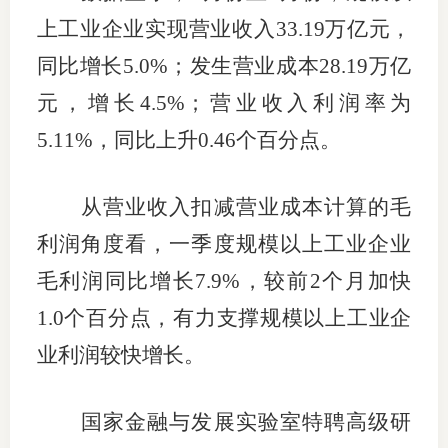
上工业企业实现营业收入33.19万亿元，
同比增长5.0%；发生营业成本28.19万亿
投教委
元，增长4.5%；营业收入利润率为
调解委
5.11%，同比上升0.46个百分点。
在线调
从营业收入扣减营业成本计算的毛
联系方
利润角度看，一季度规模以上工业企业
毛利润同比增长7.9%，较前2个月加快
1.0个百分点，有力支撑规模以上工业企
业利润较快增长。
国家金融与发展实验室特聘高级研