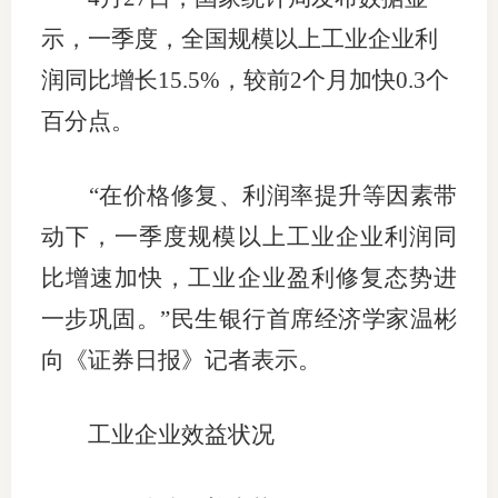
上市品
示，一季度，全国规模以上工业企业利
润同比增长15.5%，较前2个月加快0.3个
投教书
百分点。
风险案
新手指
“在价格修复、利润率提升等因素带
动下，一季度规模以上工业企业利润同
期货AB
比增速加快，工业企业盈利修复态势进
业务指
一步巩固。”民生银行首席经济学家温彬
向《证券日报》记者表示。
维权须
工业企业效益状况
和
调