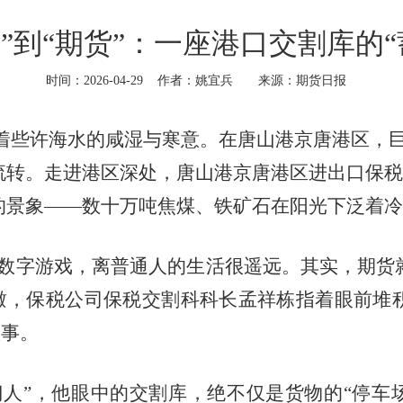
堆”到“期货”：一座港口交割库的“
时间：2026-04-29
作者：姚宜兵
来源：期货日报
着些许海水的咸湿与寒意。在唐山港京唐港区，
流转。走进港区深处，唐山港京唐港区进出口保税
的景象——数十万吨焦煤、铁矿石在阳光下泛着冷
字游戏，离普通人的生活很遥远。其实，期货就藏
俯瞰，保税公司保税交割科科长孟祥栋指着眼前堆
故事。
”，他眼中的交割库，绝不仅是货物的“停车场