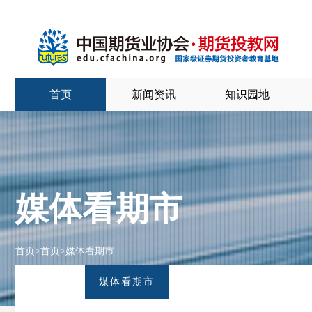
首页
新闻资讯
知识园地
媒体看期市
首页
>
首页
>
媒体看期市
媒体看期市