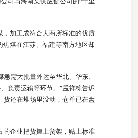
公司与海南某供应链公司的“千里
，加工成符合大商所标准的优质
的焦煤在江苏、福建等南方地区却
煤急需大批量外运至华北、华东、
、负责运输等环节。”孟祥栋告诉
——货还在堆场里没动，仓单已在盘
古的企业把货摆上货架，贴上标准