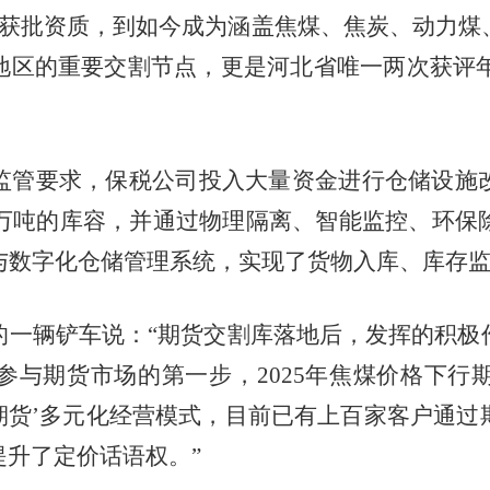
初获批资质，到如今成为涵盖焦煤、焦炭、动力煤
区的重要交割节点，更是河北省唯一两次获评年
管要求，保税公司投入大量资金进行仓储设施改
0万吨的库容，并通过物理隔离、智能监控、环保
统与数字化仓储管理系统，实现了货物入库、库存
辆铲车说：“期货交割库落地后，发挥的积极
参与期货市场的第一步，2025年焦煤价格下行
期货’多元化经营模式，目前已有上百家客户通
升了定价话语权。”