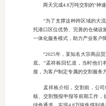
两天完成4.8万吨交割的“神
“为了支撑这种跨区域的大流通
托港口区位优势、完善的仓储设施
一体化服务模式，助力产业客户
“2025年，某知名大宗商品
底。”孟祥栋回忆道，当时他们
接，为客户制定专属的交割服务
孟祥栋介绍，交割前，公司结
核、交割预报申报等前期工作，
绿色通道，实现4.8万吨焦煤到