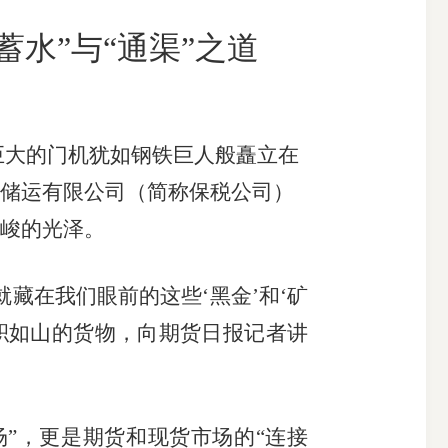
蓄水”与“通渠”之道
搜索
巨大的门机犹如钢铁巨人般矗立在
储运有限公司（简称保税公司）
峻的光泽。
在我们眼前的这些‘黑金’和‘矿
积如山的货物，向期货日报记者讲
”，更是期货和现货市场的“连接