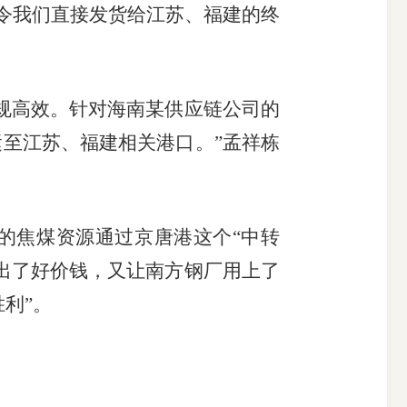
指令我们直接发货给江苏、福建的终
规高效。针对海南某供应链公司的
至江苏、福建相关港口。”孟祥栋
的焦煤资源通过京唐港这个“中转
出了好价钱，又让南方钢厂用上了
利”。