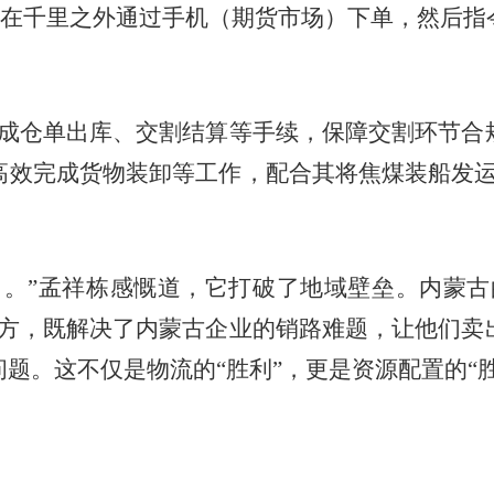
家在千里之外通过手机（期货市场）下单，然后
仓单出库、交割结算等手续，保障交割环节合
高效完成货物装卸等工作，配合其将焦煤装船发运
”孟祥栋感慨道，它打破了地域壁垒。内蒙古
地方，既解决了内蒙古企业的销路难题，让他们卖
题。这不仅是物流的“胜利”，更是资源配置的“胜