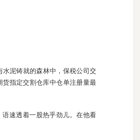
铁与水泥铸就的森林中，保税公司交
煤期货指定交割仓库中仓单注册量最
，语速透着一股热乎劲儿。在他看