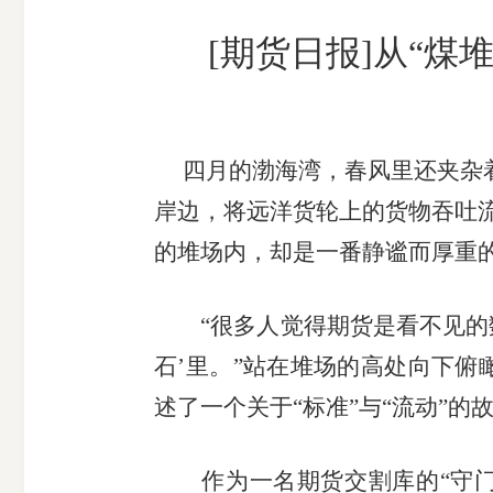
[期货日报]从“煤
四月的渤海湾，春风里还夹杂
岸边，将远洋货轮上的货物吞吐
的堆场内，却是一番静谧而厚重
“很多人觉得期货是看不见的数
石’里。”站在堆场的高处向下
述了一个关于“标准”与“流动”的
作为一名期货交割库的“守门人