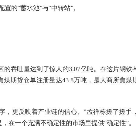
置的“蓄水池”与“中转站”。
的吞吐量达到了惊人的3.07亿吨。在这片钢
煤期货仓单注册量达43.8万吨，是大商所焦
数字，更反映着产业链的信心。”孟祥栋搓了搓手
，在一个充满不确定性的市场里提供“确定性”。