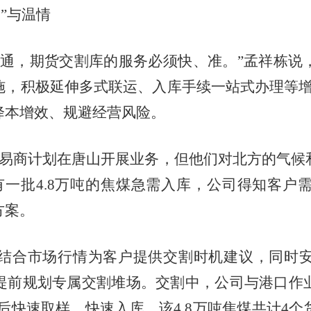
速”与温情
，期货交割库的服务必须快、准。”孟祥栋说
，积极延伸多式联运、入库手续一站式办理等增
降本增效、规避经营风险。
贸易商计划在唐山开展业务，但他们对北方的气候
有一批4.8万吨的焦煤急需入库，公司得知客户
方案。
合市场行情为客户提供交割时机建议，同时安
提前规划专属交割堆场。交割中，公司与港口作
港后快速取样、快速入库，该4.8万吨焦煤共计4