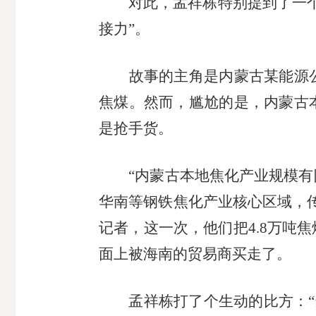
对此，孟祥栋特别提到了一个让
接力”。
故事的主角是内蒙古某能源公
焦煤。然而，尴尬的是，内蒙古
是抢手货。
“内蒙古本地焦化产业规模有限
华南等钢铁焦化产业核心区域，
记者，这一次，他们把4.8万吨
面上被海南的贸易商买走了。
孟祥栋打了个生动的比方：“这