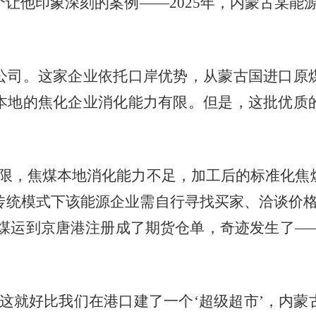
他印象深刻的案例——2025年，内蒙古某能源
司。这家企业依托口岸优势，从蒙古国进口原煤
本地的焦化企业消化能力有限。但是，这批优质
，焦煤本地消化能力不足，加工后的标准化焦
传统模式下该能源企业需自行寻找买家、洽谈价格
焦煤运到京唐港注册成了期货仓单，奇迹发生了
就好比我们在港口建了一个‘超级超市’，内蒙