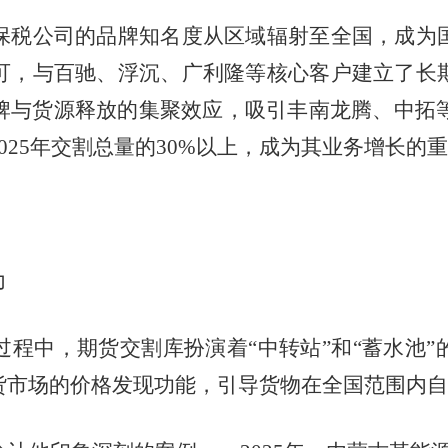
税公司的品牌知名度从区域辐射至全国，成为国
可，与百驰、浮沉、广利隆等核心客户建立了长
牌与货源释放的集聚效应，吸引丰南龙腾、中拓等
025年交割总量的30%以上，成为其业务增长的
力
中，期货交割库扮演着“中转站”和“蓄水池”
货市场的价格发现功能，引导货物在全国范围内自