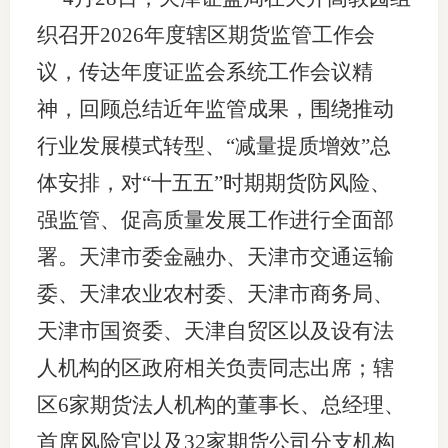
上市品
织召开2026年度辖区期货监管工作会
议，传达年度证监会系统工作会议精
投教书
神，回顾总结近年监管成果，围绕推动
风险案
行业发展模式转型、“减量提质增效”总
新手指
体安排，对“十五五”时期期货防风险、
期货AB
强监管、促高质量发展工作进行全面部
署。天津市委金融办、天津市交通运输
业务指
委、天津农业农村委、天津市商务局、
天津市国资委、天津自贸区以及设有法
维权须
人机构的区政府相关负责同志出席；辖
和
区6家期货法人机构的董事长、总经理、
调
首席风险官以及32家期货公司分支机构