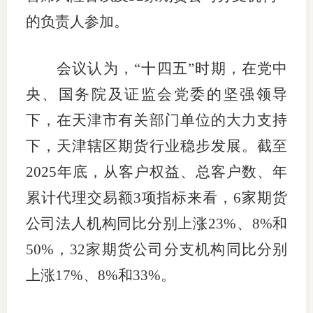
的负责人参加。
仲
诉
会议认为，“十四五”时期，在党中
注
央、国务院及证监会党委的坚强领导
下，在天津市有关部门单位的大力支持
法
下，天津辖区期货行业稳步发展。截至
维权组
2025年底，从客户权益、总客户数、年
案情解
累计代理交易额3项指标来看，6家期货
热线问
公司法人机构同比分别上涨23%、8%和
50%，32家期货公司分支机构同比分别
政策法
上涨17%、8%和33%。
网上投