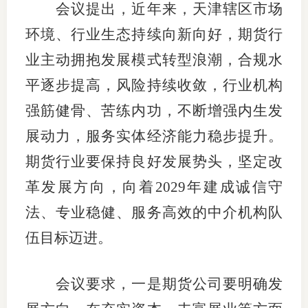
会议提出，近年来，天津辖区市场
环境、行业生态持续向新向好，期货行
业主动拥抱发展模式转型浪潮，合规水
投教委
平逐步提高，风险持续收敛，行业机构
调解委
强筋健骨、苦练内功，不断增强内生发
在线调
展动力，服务实体经济能力稳步提升。
联系方
期货行业要保持良好发展势头，坚定改
革发展方向，向着2029年建成诚信守
法、专业稳健、服务高效的中介机构队
伍目标迈进。
会议要求，一是期货公司要明确发