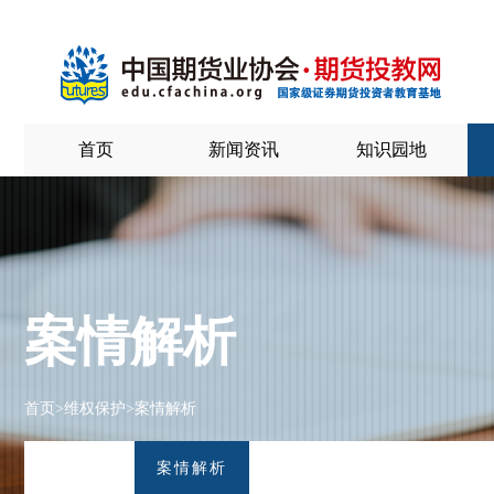
首页
新闻资讯
知识园地
案情解析
首页
>
维权保护
>
案情解析
案情解析