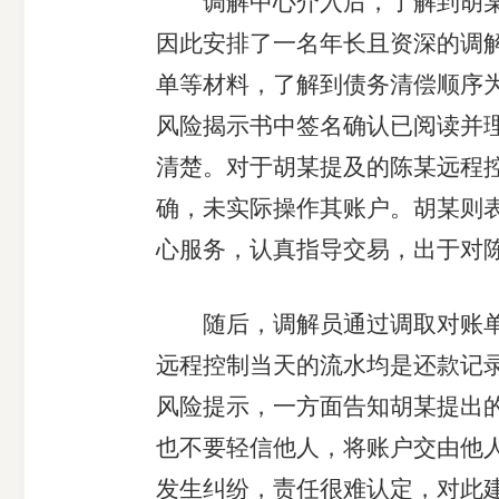
调解中心介入后，了解到胡某为
因此安排了一名年长且资深的调
单等材料，了解到债务清偿顺序
风险揭示书中签名确认已阅读并
清楚。对于胡某提及的陈某远程
确，未实际操作其账户。胡某则
心服务，认真指导交易，出于对
随后，调解员通过调取对账单发
远程控制当天的流水均是还款记
风险提示，一方面告知胡某提出
也不要轻信他人，将账户交由他
发生纠纷，责任很难认定，对此