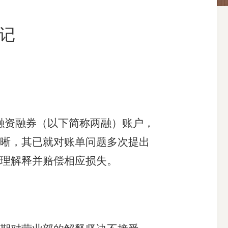
牢记
搜索
融资融券（以下简称两融）账户，
晰，其已就对账单问题多次提出
合理解释并赔偿相应损失。