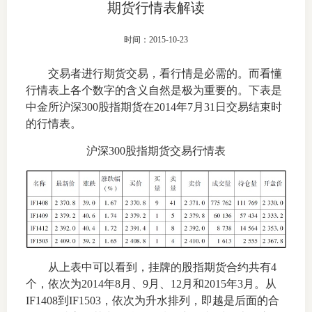
期货行情表解读
上市品
时间：2015-10-23
投教书
交易者进行期货交易，看行情是必需的。而看懂
风险案
行情表上各个数字的含义自然是极为重要的。下表是
中金所沪深300股指期货在2014年7月31日交易结束时
新手指
的行情表。
期货AB
沪深300股指期货交易行情表
业务指
维权须
从上表中可以看到，挂牌的股指期货合约共有4
和
个，依次为2014年8月、9月、12月和2015年3月。从
IF1408到IF1503，依次为升水排列，即越是后面的合
调