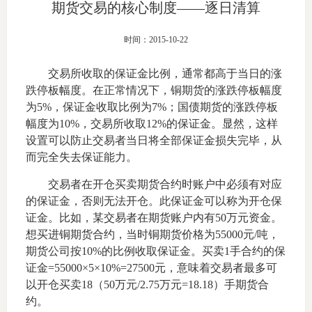
期货交易的核心制度——逐日清算
上市品
时间：2015-10-22
投教书
交易所收取的保证金比例，通常都高于当日的涨
风险案
跌停板幅度。在正常情况下，铜期货的涨跌停板幅度
为5%，保证金收取比例为7%；国债期货的涨跌停板
新手指
幅度为10%，交易所收取12%的保证金。显然，这样
设置可以防止交易者当日将全部保证金损失完毕，从
期货AB
而完全失去保证能力。
业务指
交易者在开仓买卖期货合约时账户中必须有对应
的保证金，否则无法开仓。此保证金可以称为开仓保
证金。比如，某交易者在期货账户内有50万元资金。
想买进铜期货合约，当时铜期货价格为55000元/吨，
维权须
期货公司按10%的比例收取保证金。买卖1手合约的保
证金=55000×5×10%=27500元，意味着交易者最多可
和
以开仓买卖18（50万元/2.75万元=18.18）手期货合
约。
调