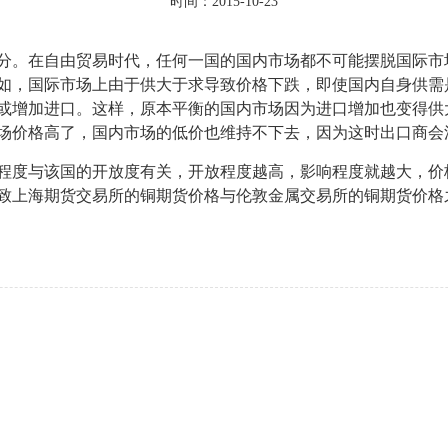
时间：2015-10-23
。在自由贸易时代，任何一国的国内市场都不可能摆脱国际市
如，国际市场上由于供大于求导致价格下跌，即使国内自身供需
或增加进口。这样，原本平衡的国内市场因为进口增加也变得供
场价格高了，国内市场的低价也维持不下去，因为这时出口商会
度与该国的开放度有关，开放程度越高，影响程度就越大，价
以致上海期货交易所的铜期货价格与伦敦金属交易所的铜期货价