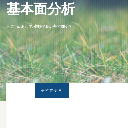
基本面分析
首页
>
知识园地
>
期货ABC
>
基本面分析
基本面分析