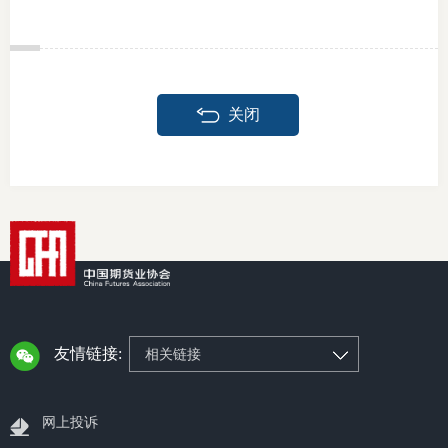
投教委
关闭
调解委
在线调
联系方
友情链接:
相关链接
网上投诉