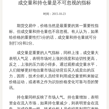
成交量和持仓量是不可忽视的指标
上市品
时间：2015-10-23
投教书
期货交易中，价格当然是最重要的第一重要性指
风险案
标。但成交量和持仓量也不容忽视。有人认为，如果
给价格的重要性打5分的话，成交量和持仓量就可分
新手指
别打3分和2分。
期货AB
成交量是重要的人气指标，同样上涨，成交量大
表明人气足，表明市场对上涨的强度和迫切性更高，
业务指
反之，上涨的压力就小得多。通过观察成交量水平，
人们能够更好地估量市场运动背后买入或卖出的压
力，因而，技术分析人员经常利用成交量资料来验证
价格运动，或者将之作为识别价格变化可靠与否的警
维权须
讯。
和
持仓量同样反映了市场人气。持仓量增加，表明
资金在流入市场，如果持仓量减少，则表明资金在流
调
失。与成交量一样，技术分析人员也经常利用它来验