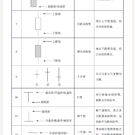
投教委
调解委
在线调
联系方