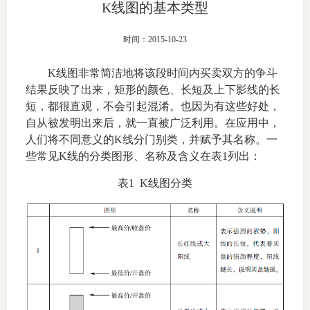
K线图的基本类型
上市品
时间：2015-10-23
投教书
K线图非常简洁地将该段时间内买卖双方的争斗
风险案
结果反映了出来，矩形的颜色、长短及上下影线的长
短，都很直观，不会引起混淆。也因为有这些好处，
新手指
自从被发明出来后，就一直被广泛利用。在应用中，
人们将不同意义的K线分门别类，并赋予其名称。一
期货AB
些常见K线的分类图形、名称及含义在表1列出：
业务指
表1 K线图分类
维权须
和
调