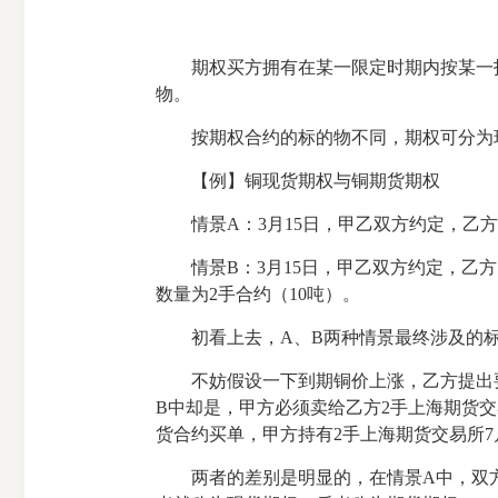
期权买方拥有在某一限定时期内按某一指
物。
按期权合约的标的物不同，期权可分为
【例】铜现货期权与铜期货期权
情景A：3月15日，甲乙双方约定，乙方向甲
情景B：3月15日，甲乙双方约定，乙方向甲
数量为2手合约（10吨）。
初看上去，A、B两种情景最终涉及的标
不妨假设一下到期铜价上涨，乙方提出要求行
B中却是，甲方必须卖给乙方2手上海期货交
货合约买单，甲方持有2手上海期货交易所
两者的差别是明显的，在情景A中，双方