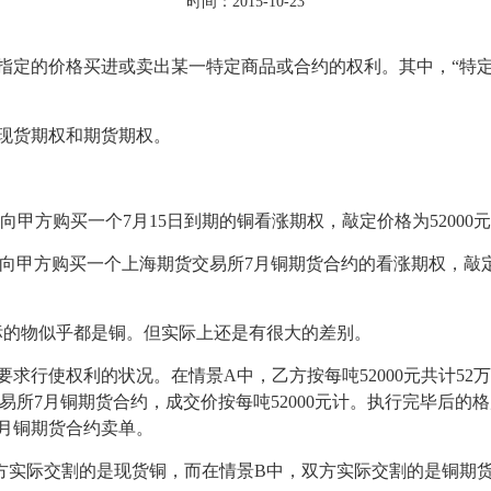
时间：2015-10-23
定的价格买进或卖出某一特定商品或合约的权利。其中，“特定
现货期权和期货期权。
方购买一个7月15日到期的铜看涨期权，敲定价格为52000元/吨
方购买一个上海期货交易所7月铜期货合约的看涨期权，敲定价格为
的物似乎都是铜。但实际上还是有很大的差别。
使权利的状况。在情景A中，乙方按每吨52000元共计52万
易所7月铜期货合约，成交价按每吨52000元计。执行完毕后的
7月铜期货合约卖单。
实际交割的是现货铜，而在情景B中，双方实际交割的是铜期货