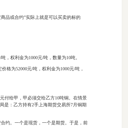
商品或合约”实际上就是可以买卖的标的
，权利金为1000元/吨，数量为10吨。
52000元/吨，权利金为1000元/吨，
元付给甲，甲必须交给乙方10吨铜。在情景
格局是：乙方持有2手上海期货交易所7月铜期
合约。一个是现货，一个是期货。于是，前