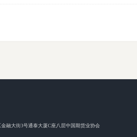
区金融大街3号通泰大厦C座八层中国期货业协会