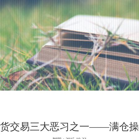
货交易三大恶习之一——满仓操