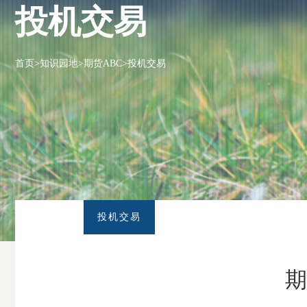
投机交易
首页
>
知识园地
>
期货ABC
>
投机交易
投机交易
期