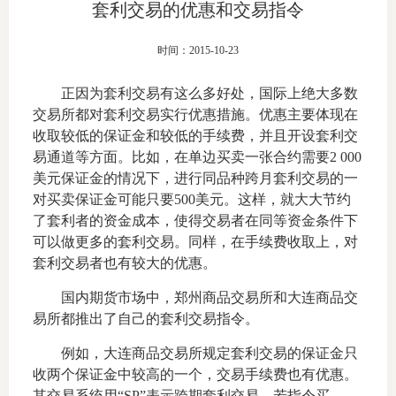
套利交易的优惠和交易指令
上市品
时间：2015-10-23
投教书
正因为套利交易有这么多好处，国际上绝大多数
风险案
交易所都对套利交易实行优惠措施。优惠主要体现在
收取较低的保证金和较低的手续费，并且开设套利交
新手指
易通道等方面。比如，在单边买卖一张合约需要2 000
美元保证金的情况下，进行同品种跨月套利交易的一
期货AB
对买卖保证金可能只要500美元。这样，就大大节约
了套利者的资金成本，使得交易者在同等资金条件下
业务指
可以做更多的套利交易。同样，在手续费收取上，对
套利交易者也有较大的优惠。
国内期货市场中，郑州商品交易所和大连商品交
维权须
易所都推出了自己的套利交易指令。
和
例如，大连商品交易所规定套利交易的保证金只
收两个保证金中较高的一个，交易手续费也有优惠。
调
其交易系统用“SP”表示跨期套利交易，若指令买