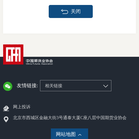
关闭
投教委
调解委
在线调
联系方
友情链接:
相关链接
网上投诉
北京市西城区金融大街3号通泰大厦C座八层中国期货业协会
网站地图