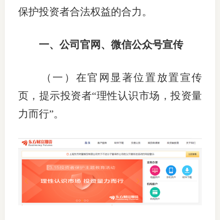
保护投资者合法权益的合力。
仲
诉
一、公司官网、微信公众号宣传
注
（一）在官网显著位置放置宣传
法
页，提示投资者“理性认识市场，投资量
维权组
力而行”。
案情解
热线问
政策法
网上投