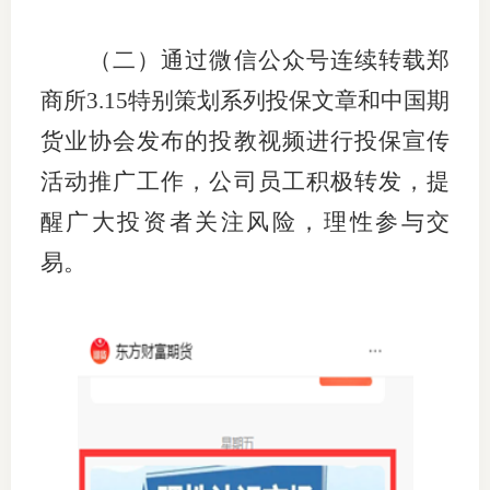
（二）通过微信公众号连续转载郑
投教委
商所
3.15
特别策划系列投保文章和中国期
货业协会发布的投教视频进行投保宣传
调解委
活动推广工作，公司员工积极转发，提
在线调
醒广大投资者关注风险，理性参与交
联系方
易。