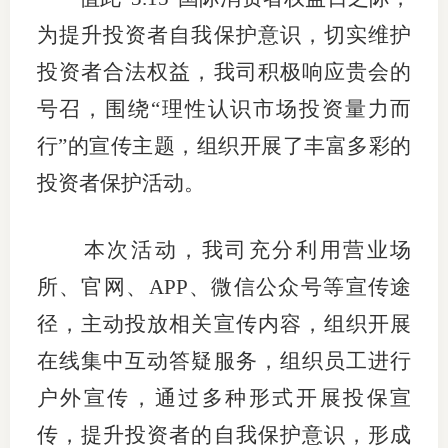
上市品
为提升投资者自我保护意识，切实维护
投资者合法权益，我司积极响应贵会的
投教书
号召，围绕“理性认识市场投资量力而
风险案
行”的宣传主题，组织开展了丰富多彩的
新手指
投资者保护活动。
期货AB
本次活动，我司充分利用营业场
业务指
所、官网、
APP
、微信公众号等宣传途
径，主动投放相关宣传内容，组织开展
维权须
在线集中互动答疑服务，组织员工进行
和
户外宣传，通过多种形式开展投保宣
传，提升投资者的自我保护意识，形成
调