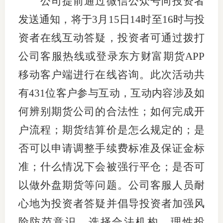
公司提前通过微信公众号向投资者
发送通知，将于
3
月
15
日
14
时至
16
时与投
资者在线互动答疑，投资者可通过拨打
公司客服热线或登录东方财富期货
APP
移动客户端进行在线咨询。此次活动共
有
431
位客户参与互动，互动内容涉及如
何辨别期货公司的合法性；如何完成开
户流程；期货结算价是怎么规定的；是
否可以申请调整手续费标准及保证金标
准；什么情况下会被强行平仓；是否可
以做外盘期货等问题。公司客服人员耐
心地为投资者答疑并倡导投资者加强风
险防范意识，选择合法机构，理性投