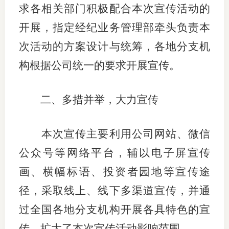
求各相关部门积极配合本次宣传活动的
仲
开展，指定经纪业务管理部牵头负责本
诉
次活动的方案设计与统筹，各地分支机
构根据公司统一的要求开展宣传。
注
法
二、多措并举，大力宣传
维权组
本次宣传主要利用公司网站、微信
案情解
公众号等网络平台，辅以电子屏宣传
热线问
画、横幅标语、投资者园地等宣传途
政策法
径，采取线上、线下多渠道宣传，并通
网上投
过全国各地分支机构开展各具特色的宣
传，扩大了本次宣传活动影响范围。