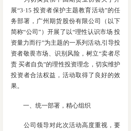
上市品
展“3·15 投资者保护主题教育活动”的任
务部署，广州期货股份有限公司（以下
投教书
简称“公司”）开展了以“理性认识市场 投
风险案
资量力而行”为主题的一系列活动,引导投
新手指
资者敬畏市场、识别风险，树立“卖者尽
期货AB
责 买者自负”的理性投资理念，切实维护
投资者合法权益，活动取得了良好的效
业务指
果。
维权须
一、统一部署，精心组织
和
公司领导对此次活动高度重视，要
调