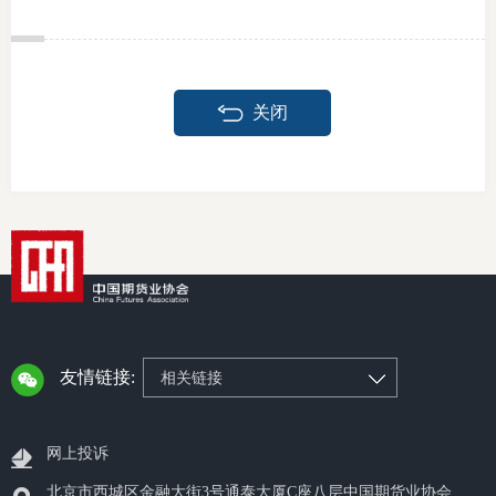
投教委
关闭
调解委
在线调
联系方
友情链接:
相关链接
网上投诉
北京市西城区金融大街3号通泰大厦C座八层中国期货业协会