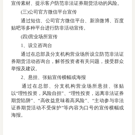
宣传素材、提示客户防范非法证券期货活动的风险。
(三)
公司官方微信平台宣传
通过短信、公司官方微信平台、新浪微博、百度
投教委
贴吧等多种平台进行防非活动宣传。
(四)
营业场所宣传
调解委
1
、设立咨询台
在线调
通过在总部及分支机构营业场所设立防范非法证
券期货活动咨询台，解答投资者有关问题，接受群众
联系方
举报及建议。
2
、悬挂、张贴宣传横幅或海报
通过在总部、分支机构营业场所悬挂、张贴
以“理性投资，风险自担”、“理性投资，远离非法证券
期货陷阱”、“高收益意味着高风险”、“主动参与非法
证券期货活动不受保护”等内容为口号的宣传横幅或
海报。