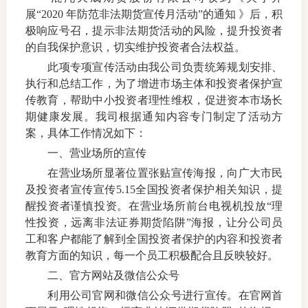
展“2020 年防范非法期货宣传月活动”的通知 》后，积
上市品
极响应号召，提示非法期货活动的风险，提升投资者
的自我保护意识，切实维护投资者合法权益。
投教书
此项专项宣传活动由我公司负责统筹规划安排、
风险案
执行和总结工作，为了增进市场主体和投资者保护宣
传教育，帮助中小投资者理性维权，促进资本市场长
新手指
期健康发展。我司根据通知内容专门制定了活动方
案，具体工作情况如下：
期货AB
一、营业场所的宣传
在营业场所显著位置张贴宣传海报，向广大市民
业务指
及投资者宣传宣传5.15全国投资者保护相关知识，提
醒投资者谨慎投资。在营业场所前台电视机投放“理
性投资，远离非法证券期货陷阱”海报，让分公司员
维权须
工和客户都能了解到全国投资者保护的内容和投资者
教育方面的知识，每一个员工积极配合且反映较好。
和
二、官方网站及微信公众号
利用公司官网和微信公众号进行宣传。在官网首
调