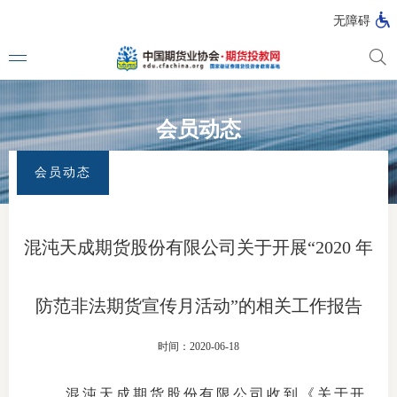
无障碍
会员动态
媒体看
首页
>
专题活动
>
全国防范非法证券期货宣传月
>
会员动态
会员动态
投教动
一周大
混沌天成期货股份有限公司关于开展“2020 年
投教大
防范非法期货宣传月活动”的相关工作报告
视频动
时间：2020-06-18
漫画图
混沌天成期货股份有限公司收到《关于开