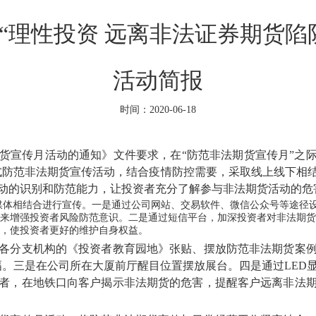
“理性投资 远离非法证券期货陷
活动简报
时间：2020-06-18
货宣传月活动的通知》文件要求，在“防范非法期货宣传月”之际,
式防范非法期货宣传活动，结合疫情防控需要，采取线上线下相
动的识别和防范能力，让投资者充分了解参与非法期货活动的危
相结合进行宣传。一是通过公司网站、交易软件、微信公众号等途径设置
来增强投资者风险防范意识。二是通过短信平台，加深投资者对非法期货
，使投资者更好的维护自身权益。
分支机构的《投资者教育园地》张贴、摆放防范非法期货案例
条幅。三是在公司所在大厦前厅醒目位置摆放展台。四是通过LE
者，在地铁口向客户揭示非法期货的危害，提醒客户远离非法