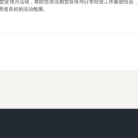
宣传月活动，将防范非法期货宣传与日常经营工作紧密结合，
营造良好的法治氛围。