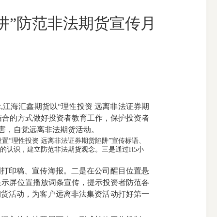
阱”防范非法期货宣传月
搜索
江海汇鑫期货以“理性投资 远离非法证券期
结合的方式做好投资者教育工作，保护投资者
害，自觉远离非法期货活动。
“理性投资 远离非法证券期货陷阱”宣传标语、
的认识，建立防范非法期货观念。三是通过H5小
打印稿、宣传海报。二是在公司醒目位置悬
D显示屏位置播放词条宣传，提示投资者防范各
期货活动，为客户远离非法集资活动打好第一