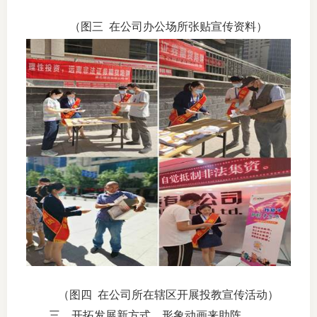
（图三
在公司办公场所张贴宣传资料）
（图四
在公司所在辖区开展投教宣传活动）
三、开拓发展新方式、形象动画来助阵