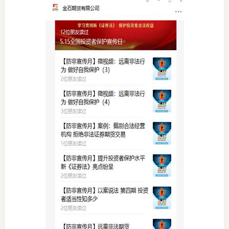
投教委
调解委
在线调
联系方