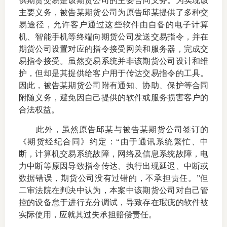
供期货交易是该期货公司的主要合同义务。为实现该
主要义务，被告某期货公司为原告邱某提供了多种交
易途径，允许客户通过这些软件由自备的电子计算
机、智能手机等终端向期货公司发送交易指令，并在
期货公司设置对应的指令接受网关和服务器，完成交
易指令接受。虽然交易系统并非该期货公司设计和维
护，但却是其提供给客户用于传达交易指令的工具。
因此，被告某期货公司附有通知、协助、保护等合同
附随义务，避免因自己提供的软件或服务损害客户的
合法权益。
此外，虽然原告邱某与被告某期货公司签订的
《期货经纪合同》约定：“由于通讯系统繁忙、中
断，计算机交易系统故障，网络及信息系统故障，电
力中断等原因导致指令传达、执行出现延迟、中断或
数据错误，期货公司没有过错的，不承担责任。”但
二审法院在判决中认为，本案中该期货公司对自己管
控的设备怠于进行充分调试，导致存在瑕疵的软件被
实际使用，应就其过失承担赔偿责任。