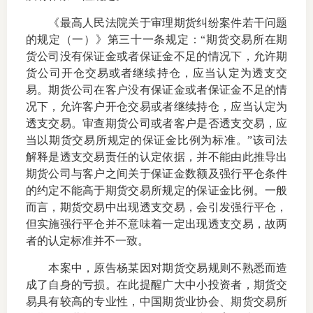
《最高人民法院关于审理期货纠纷案件若干问题
的规定（一）》第三十一条规定：“期货交易所在期
货公司没有保证金或者保证金不足的情况下，允许期
货公司开仓交易或者继续持仓，应当认定为透支交
易。期货公司在客户没有保证金或者保证金不足的情
况下，允许客户开仓交易或者继续持仓，应当认定为
透支交易。审查期货公司或者客户是否透支交易，应
当以期货交易所规定的保证金比例为标准。”该司法
解释是透支交易责任的认定依据，并不能由此推导出
期货公司与客户之间关于保证金数额及强行平仓条件
的约定不能高于期货交易所规定的保证金比例。一般
而言，期货交易中出现透支交易，会引发强行平仓，
但实施强行平仓并不意味着一定出现透支交易，故两
者的认定标准并不一致。
本案中，原告杨某因对期货交易规则不熟悉而造
成了自身的亏损。在此提醒广大中小投资者，期货交
易具有较高的专业性，中国期货业协会、期货交易所