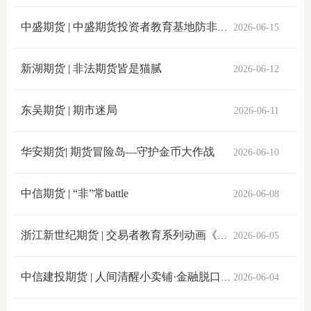
上市品
中盛期货 | 中盛期货投资者教育基地防非投保系列动画
2026-06-15
投教书
新湖期货 | 非法期货皆是猫腻
2026-06-12
风险案
东吴期货 | 期市迷局
2026-06-11
新手指
期货AB
华安期货| 期货冒险岛—守护金币大作战
2026-06-10
业务指
中信期货 | “非”常battle
2026-06-08
浙江新世纪期货 | 交易者教育系列动画《我和我的怨种朋友》
2026-06-05
维权须
和
中信建投期货 | 人间清醒小卖铺·金融脱口秀
2026-06-04
调