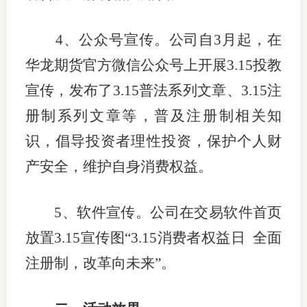
4
、公众号宣传。公司自
3
月起，在
华龙期货官方微信公众号上开展
3.15
投教
宣传，发布了
3.15
普法系列文章、
3.15
注
册制系列文章等，普及注册制相关知
识，倡导投资者理性投资，保护个人财
产安全，维护自身消费权益。
5
、软件宣传。公司在交易软件首页
放置
3.15
宣传图“
3.15
消费者权益日
全面
注册制，改革向未来”。