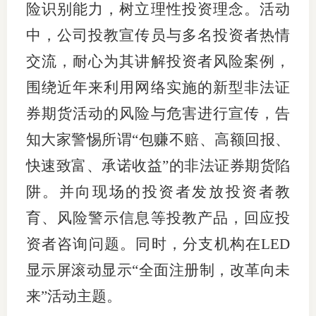
险识别能力，树立理性投资理念。活动
中，公司投教宣传员与多名投资者热情
交流，耐心为其讲解投资者风险案例，
投教委
围绕近年来利用网络实施的新型非法证
调解委
券期货活动的风险与危害进行宣传，告
在线调
知大家警惕所谓“包赚不赔、高额回报、
联系方
快速致富、承诺收益”的非法证券期货陷
阱。并向现场的投资者发放投资者教
育、风险警示信息等投教产品，回应投
资者咨询问题。同时，分支机构在
LED
显示屏滚动显示“全面注册制，改革向未
来”活动主题。