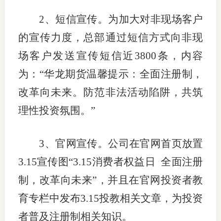
2
、短信宣传。为加大对非现场客户
的宣传力度，总部通过短信方式向非现
场客户发送宣传短信近
3800
条，内容
为：“华龙期货温馨提示：全面注册制，
改革向未来。防范非法活动陷阱，共筑
理性投资氛围。”
3
、官网宣传。公司在官网首页放置
3.15
宣传图“
3.15
消费者权益日
全面注册
制，改革向未来”，并且在官网投资者教
育专栏中发布
3.15
投教相关文章，为投资
者普及注册制相关知识。