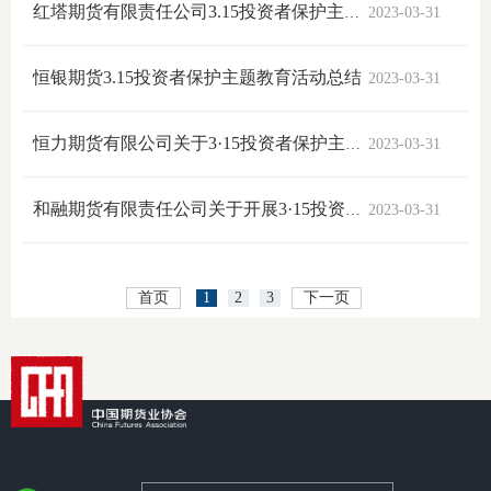
红塔期货有限责任公司3.15投资者保护主题教育活动简报
2023-03-31
仲
恒银期货3.15投资者保护主题教育活动总结
2023-03-31
诉
注
恒力期货有限公司关于3·15投资者保护主题教育活动的简报
2023-03-31
法
和融期货有限责任公司关于开展3·15投资者保护主题教育活动简报
2023-03-31
维权组
案情解
首页
1
2
3
下一页
热线问
政策法
网上投