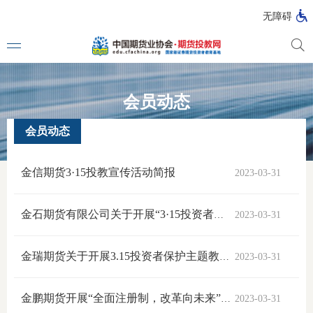
无障碍
会员动态
媒体看
首页
>
专题活动
>
315全面注册制 改革向未来
>
会员动态
会员动态
投教动
金信期货3·15投教宣传活动简报
2023-03-31
一周大
投教大
金石期货有限公司关于开展“3·15投资者保护主题教育活动”总结
2023-03-31
金瑞期货关于开展3.15投资者保护主题教育活动的报告
2023-03-31
视频动
金鹏期货开展“全面注册制，改革向未来”3.15投资者保护主题教育活动
2023-03-31
漫画图