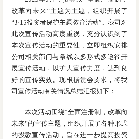
上市品
改革向未来”主题为主题，组织开展了
“
3
·
15
投资者保护主题教育活动”。我司对
投教书
此次宣传活动高度重视，充分认识到了
风险案
本次宣传活动的重要性，立即组织安排
新手指
公司相关部门与条线以多形式多途径开
期货AB
展宣传活动，以扩大宣传力度，达到良
好的宣传实效。现根据贵会要求，将我
业务指
司宣传活动有关情况总结汇报如下：
维权须
本次活动围绕“全面注册制，改革向
和
未来”的宣传主题，组织开展了各种形式
的投教宣传活动，旨在进一步提高投资
调