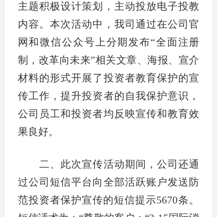
主题积极设计策划，主动投放电子投教
内容。本次活动中，我司通过在公司官
网和微信公众号上分期发布“全面注册
投教委
制，改革向未来”相关文章、海报、宣介
调解委
材料的形式开展了投资者教育保护的宣
在线调
传工作，提升投资者的自我保护意识，
联系方
公司员工和投资者均反映宣传和教育效
果良好。
二、
此次宣传活动期间，公司还通
过公司短信平台向全部活跃账户发送防
范投资者保护宣传的短信提示
5670
条。