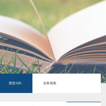
搜索
期货ABC
业务指南