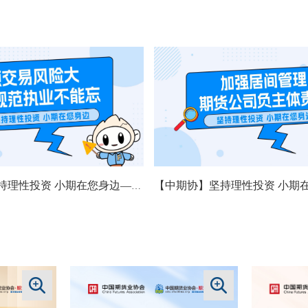
【中期协】坚持理性投资 小期在您身边——高频交易风险大，规范执业不能忘