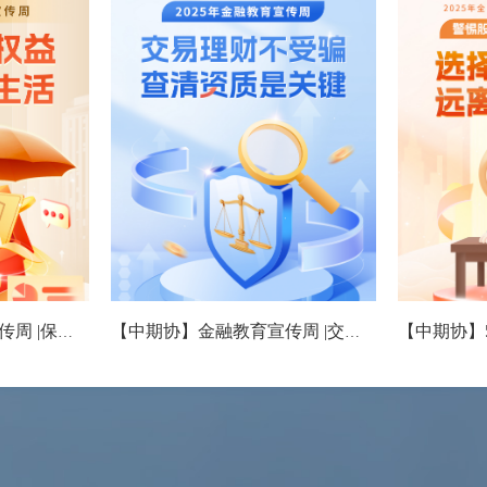
【中期协】金融教育宣传周 |保障金融权益 助力美好生活
【中期协】金融教育宣传周 |交易理财不受骗 查清资质是关键