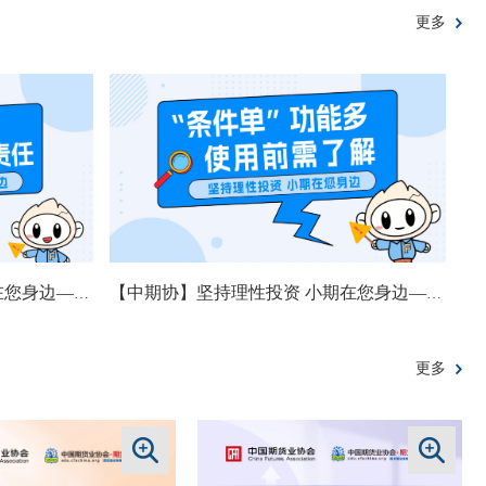
更多
【中期协】坚持理性投资 小期在您身边——加强居间管理 期货公司负主体责任
【中期协】坚持理性投资 小期在您身边——“条件单”功能多 使用前需了解
更多