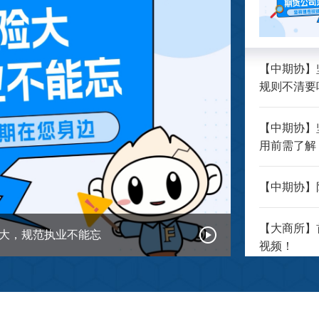
【中期协】
规则不清要
【中期协】
用前需了解
【中期协】
【大商所】
险大，规范执业不能忘
视频！
【央视新闻
起施行